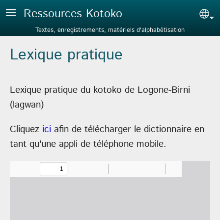
Aller au contenu principal
Ressources Kotoko
Sel
Textes, enregistrements, matériels d'alphabétisation
Lexique pratique
Lexique pratique du kotoko de Logone-Birni
(lagwan)
Cliquez
ici
afin de télécharger le dictionnaire en
tant qu'une appli de téléphone mobile.