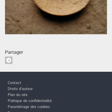
Partager
Pied de page
Contact
Droits d'auteur
Plan du site
Politique de confidentialité
Paramétrage des cookies