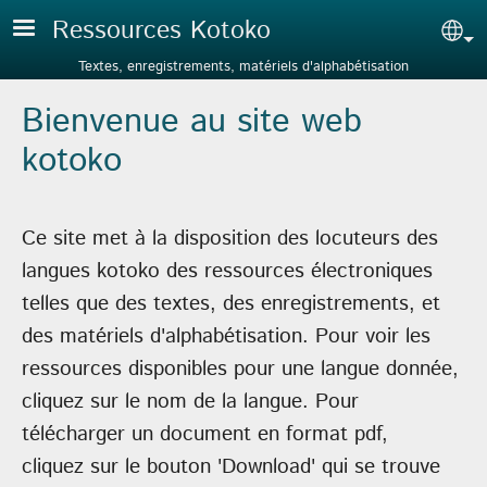
Aller au contenu principal
Ressources Kotoko
Sel
Textes, enregistrements, matériels d'alphabétisation
Bienvenue au site web
kotoko
Ce site met à la disposition des locuteurs des
langues kotoko des ressources électroniques
telles que des textes, des enregistrements, et
des matériels d'alphabétisation. Pour voir les
ressources disponibles pour une langue donnée,
cliquez sur le nom de la langue. Pour
télécharger un document en format pdf,
cliquez sur le bouton 'Download' qui se trouve