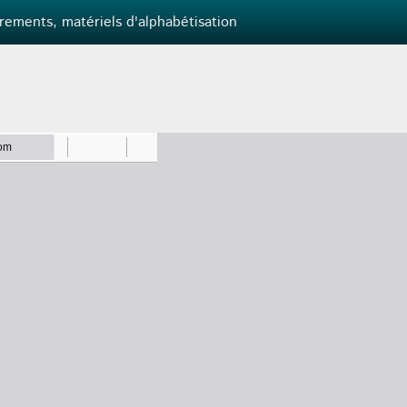
rements, matériels d'alphabétisation