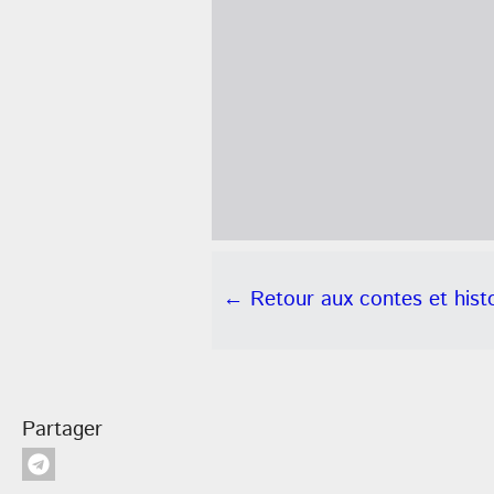
← Retour aux contes et histo
Partager