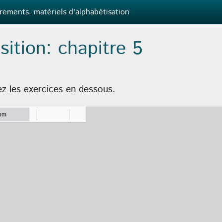
rements, matériels d'alphabétisation
sition: chapitre 5
ez les exercices en dessous.