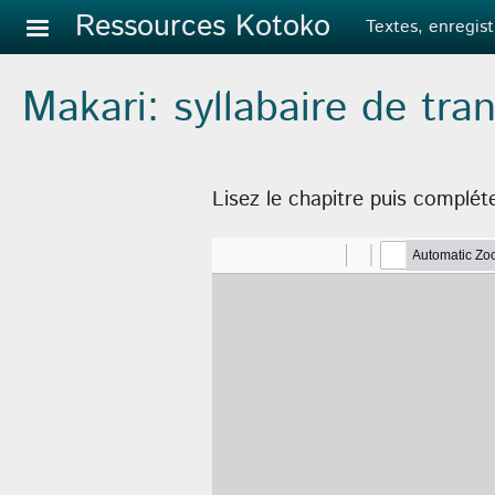
Aller au contenu principal
Ressources Kotoko
Textes, enregist
Makari: syllabaire de tran
Lisez le chapitre puis complét